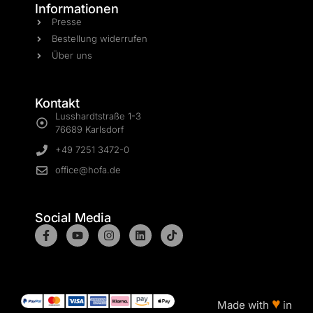
Informationen
Presse
Bestellung widerrufen
Über uns
Kontakt
Lusshardtstraße 1-3
76689 Karlsdorf
+49 7251 3472-0
office@hofa.de
Social Media
♥
Made with
in