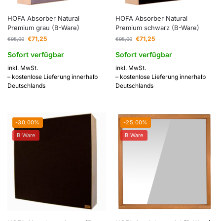
HOFA Absorber Natural
HOFA Absorber Natural
Premium grau (B-Ware)
Premium schwarz (B-Ware)
€
71,25
€
71,25
€
95,00
€
95,00
Sofort verfügbar
Sofort verfügbar
inkl. MwSt.
inkl. MwSt.
– kostenlose Lieferung innerhalb
– kostenlose Lieferung innerhalb
Deutschlands
Deutschlands
-30,00%
-25,00%
B-Ware
B-Ware