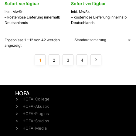
Sofort verfügbar
Sofort verfügbar
inkl. MwSt.
inkl. MwSt.
– kostenlose Lieferung innerhalb
– kostenlose Lieferung innerhalb
Deutschlands
Deutschlands
Ergebnisse 1 – 12 von 42 werden
angezeigt
1
2
3
4
HOFA
HOFA-College
HOFA-Akustik
HOFA-Plugins
HOFA-Studios
HOFA-Media