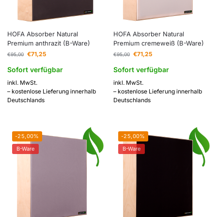
HOFA Absorber Natural
HOFA Absorber Natural
Premium anthrazit (B-Ware)
Premium cremeweiß (B-Ware)
€
71,25
€
71,25
€
95,00
€
95,00
Sofort verfügbar
Sofort verfügbar
inkl. MwSt.
inkl. MwSt.
– kostenlose Lieferung innerhalb
– kostenlose Lieferung innerhalb
Deutschlands
Deutschlands
-25,00%
-25,00%
B-Ware
B-Ware