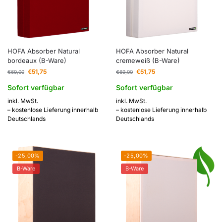
HOFA Absorber Natural
HOFA Absorber Natural
bordeaux (B-Ware)
cremeweiß (B-Ware)
€
51,75
€
51,75
€
69,00
€
69,00
Sofort verfügbar
Sofort verfügbar
inkl. MwSt.
inkl. MwSt.
– kostenlose Lieferung innerhalb
– kostenlose Lieferung innerhalb
Deutschlands
Deutschlands
-25,00%
-25,00%
B-Ware
B-Ware