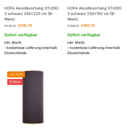
HOFA Akustikvorhang STUDIO
HOFA Akustikvorhang STUDIO
3 schwarz 240×220 cm (B-
3 schwarz 220×150 cm (B-
Ware)
Ware)
€
318,75
€
198,75
€
425,00
€
265,00
Sofort verfügbar
Sofort verfügbar
inkl. MwSt.
inkl. MwSt.
– kostenlose Lieferung innerhalb
– kostenlose Lieferung innerhalb
Deutschlands
Deutschlands
-25,00%
B-Ware