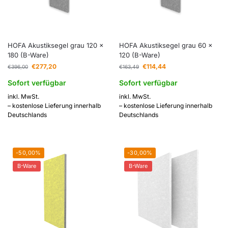
HOFA Akustiksegel grau 120 x
HOFA Akustiksegel grau 60 x
180 (B-Ware)
120 (B-Ware)
€
277,20
€
114,44
€
396,00
€
163,49
Sofort verfügbar
Sofort verfügbar
inkl. MwSt.
inkl. MwSt.
– kostenlose Lieferung innerhalb
– kostenlose Lieferung innerhalb
Deutschlands
Deutschlands
-50,00%
-30,00%
B-Ware
B-Ware