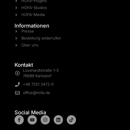
HOFA-Plugins
HOFA-Studios
HOFA-Media
Informationen
Presse
Bestellung widerrufen
Über uns
Kontakt
Lusshardtstraße 1-3
76689 Karlsdorf
+49 7251 3472-0
office@hofa.de
Social Media