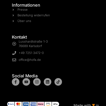
Informationen
Presse
Bestellung widerrufen
Über uns
Kontakt
Lusshardtstraße 1-3
76689 Karlsdorf
+49 7251 3472-0
office@hofa.de
Social Media
♥
Made with
in