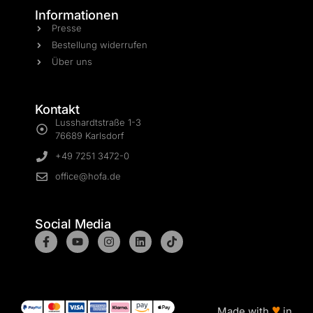
Informationen
Presse
Bestellung widerrufen
Über uns
Kontakt
Lusshardtstraße 1-3
76689 Karlsdorf
+49 7251 3472-0
office@hofa.de
Social Media
♥
Made with
in