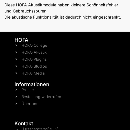
Diese HOFA Akustikmodule haben kleinere Schönheitsfehler
und Gebrauchsspuren.
Die akustische Funktionalität ist dadurch nicht eingeschränkt.
HOFA
HOFA-College
HOFA-Akustik
HOFA-Plugins
HOFA-Studios
HOFA-Media
Informationen
Presse
Bestellung widerrufen
Über uns
Kontakt
Lusshardtstraße 1-3