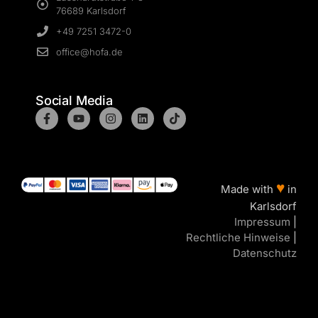
76689 Karlsdorf
+49 7251 3472-0
office@hofa.de
Social Media
♥
Made with
in
Karlsdorf
Impressum
|
Rechtliche Hinweise
|
Datenschutz