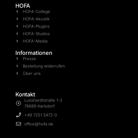
HOFA
HOFA-College
HOFA-Akustik
HOFA-Plugins
HOFA-Studios
HOFA-Media
Informationen
Presse
Bestellung widerrufen
Über uns
Kontakt
Lusshardtstraße 1-3
76689 Karlsdorf
+49 7251 3472-0
office@hofa.de