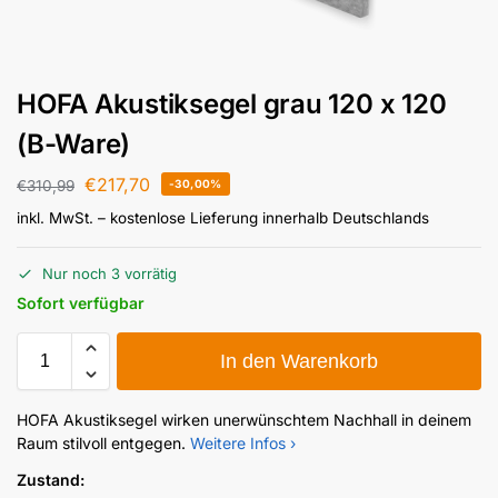
HOFA Akustiksegel grau 120 x 120
(B-Ware)
€
217,70
€
310,99
-30,00%
inkl. MwSt.
– kostenlose Lieferung innerhalb Deutschlands
Nur noch 3 vorrätig
Sofort verfügbar
In den Warenkorb
HOFA Akustiksegel wirken unerwünschtem Nachhall in deinem
Raum stilvoll entgegen.
Weitere Infos ›
Zustand: