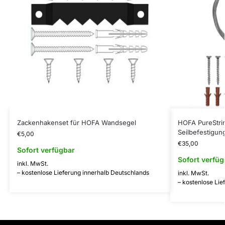
Zackenhakenset für HOFA Wandsegel
HOFA PureStrin
Seilbefestigun
€
5,00
€
35,00
Sofort verfügbar
Sofort verfüg
inkl. MwSt.
– kostenlose Lieferung innerhalb Deutschlands
inkl. MwSt.
– kostenlose Lie