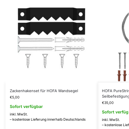
Zackenhakenset für HOFA Wandsegel
HOFA PureStrin
Seilbefestigun
€
5,00
€
35,00
Sofort verfügbar
Sofort verfüg
inkl. MwSt.
– kostenlose Lieferung innerhalb Deutschlands
inkl. MwSt.
– kostenlose Lie