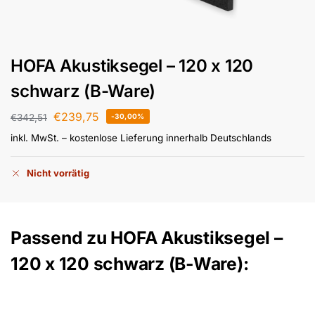
HOFA Akustiksegel – 120 x 120
schwarz (B-Ware)
€
239,75
€
342,51
-30,00%
inkl. MwSt.
– kostenlose Lieferung innerhalb Deutschlands
Nicht vorrätig
Passend zu HOFA Akustiksegel –
120 x 120 schwarz (B-Ware):