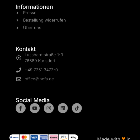
Informationen
Presse
Bestellung widerrufen
Über uns
Kontakt
Lusshardtstraße 1-3
76689 Karlsdorf
+49 7251 3472-0
office@hofa.de
Social Media
♥
Made with
in