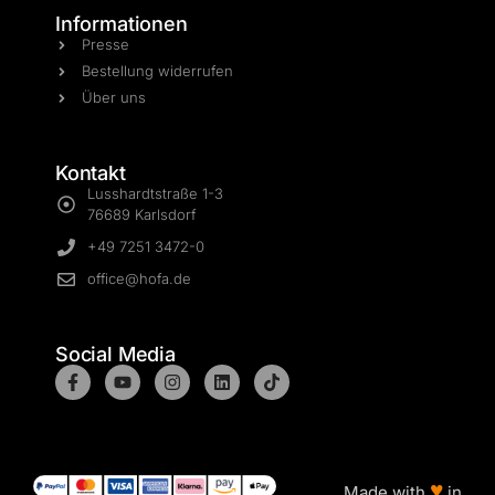
Informationen
Presse
Bestellung widerrufen
Über uns
Kontakt
Lusshardtstraße 1-3
76689 Karlsdorf
+49 7251 3472-0
office@hofa.de
Social Media
♥
Made with
in