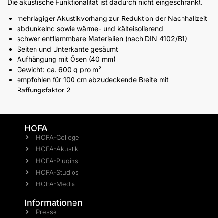
Die akustische Funktionalität ist dadurch nicht eingeschränkt.
mehrlagiger Akustikvorhang zur Reduktion der Nachhallzeit
abdunkelnd sowie wärme- und kälteisolierend
schwer entflammbare Materialien (nach DIN 4102/B1)
Seiten und Unterkante gesäumt
Aufhängung mit Ösen (40 mm)
Gewicht: ca. 600 g pro m²
empfohlen für 100 cm abzudeckende Breite mit
Raffungsfaktor 2
HOFA
HOFA-College
HOFA-Akustik
HOFA-Plugins
HOFA-Studios
HOFA-Media
Informationen
Presse