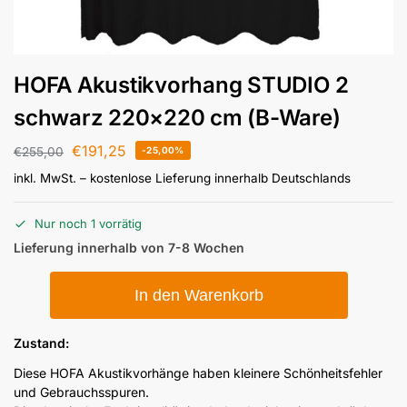
HOFA Akustikvorhang STUDIO 2
schwarz 220×220 cm (B-Ware)
€
191,25
€
255,00
-25,00%
inkl. MwSt.
– kostenlose Lieferung innerhalb Deutschlands
Nur noch 1 vorrätig
Lieferung innerhalb von 7-8 Wochen
In den Warenkorb
Zustand:
Diese HOFA Akustikvorhänge haben kleinere Schönheitsfehler
und Gebrauchsspuren.