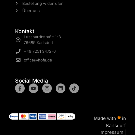
Bestellung widerrufen
Über uns
Kontakt
Lusshardtstraße 1-3
76689 Karlsdorf
+49 7251 3472-0
office@hofa.de
Social Media
♥
Made with
in
Karlsdorf
Impressum
|