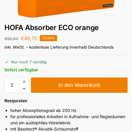
HOFA Absorber ECO orange
€
46,75
€
55,00
-15,00%
inkl. MwSt.
– kostenlose Lieferung innerhalb Deutschlands
Nur noch 7 vorrätig
Sofort verfügbar
In den Warenkorb
Restposten
hoher Absorptionsgrad ab 200 Hz
für professionelles Arbeiten in Aufnahme- und Regieräumen
und ein audiophiles Hörerlebnis
mit Basotect® Akustik-Schaumstoff