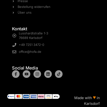
Presse
Bestellung widerrufen
Über uns
Kontakt
Lusshardtstraße 1-3
76689 Karlsdorf
+49 7251 3472-0
office@hofa.de
Social Media
♥
Made with
in
Karlsdorf