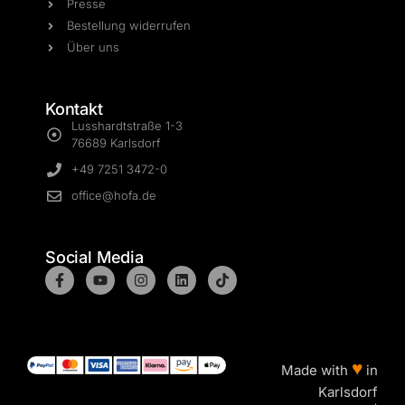
Presse
Bestellung widerrufen
Über uns
Kontakt
Lusshardtstraße 1-3
76689 Karlsdorf
+49 7251 3472-0
office@hofa.de
Social Media
♥
Made with
in
Karlsdorf