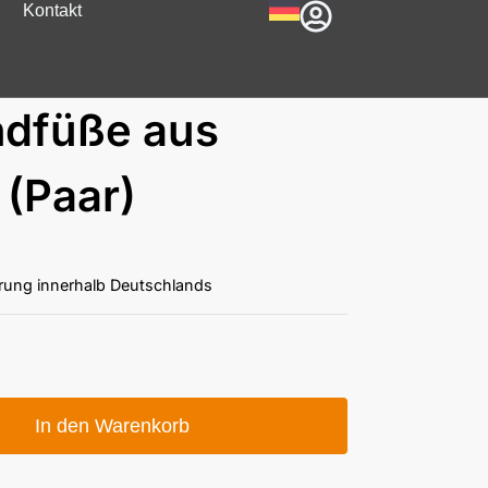
Kontakt
dfüße aus
 (Paar)
erung innerhalb Deutschlands
In den Warenkorb