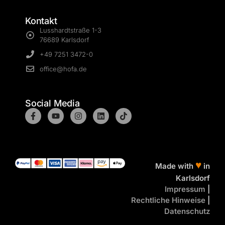
Kontakt
Lusshardtstraße 1-3
76689 Karlsdorf
+49 7251 3472-0
office@hofa.de
Social Media
♥
Made with
in
Karlsdorf
Impressum
|
Rechtliche Hinweise
|
Datenschutz