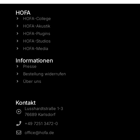
HOFA
HOFA-College
HOFA-Akustik
HOFA-Plugins
HOFA-Studios
HOFA-Media
Informationen
Presse
Bestellung widerrufen
Über uns
Kontakt
Lusshardtstraße 1-3
76689 Karlsdorf
+49 7251 3472-0
office@hofa.de