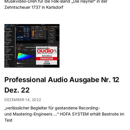
Musikvideo-Dreh für die Folk-Band „Die Hayner“ in der
Zehntscheuer 1737 in Karlsdorf
Professional Audio Ausgabe Nr. 12
Dez. 22
DEZEMBER 14, 2022
„verlässlicher Begleiter für gestandene Recording-
und Mastering-Engineers …“ HOFA SYSTEM erhält Bestnote im
Test