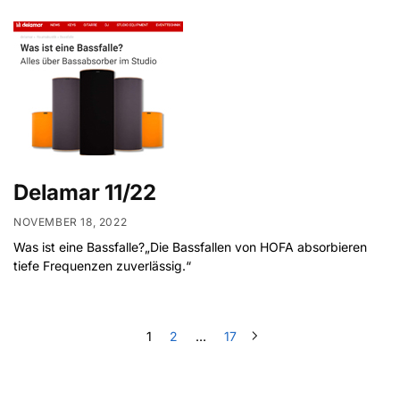
Delamar 11/22
NOVEMBER 18, 2022
Was ist eine Bassfalle?„Die Bassfallen von HOFA absorbieren
tiefe Frequenzen zuverlässig.“
1
2
…
17