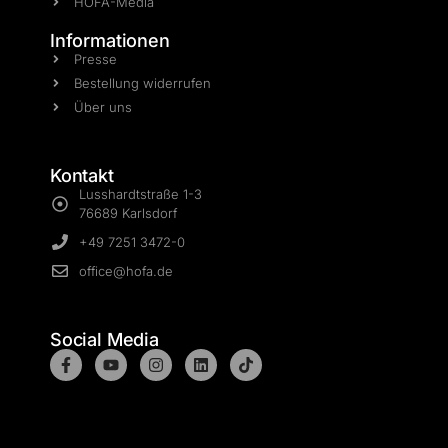
HOFA-Media
Informationen
Presse
Bestellung widerrufen
Über uns
Kontakt
Lusshardtstraße 1-3
76689 Karlsdorf
+49 7251 3472-0
office@hofa.de
Social Media