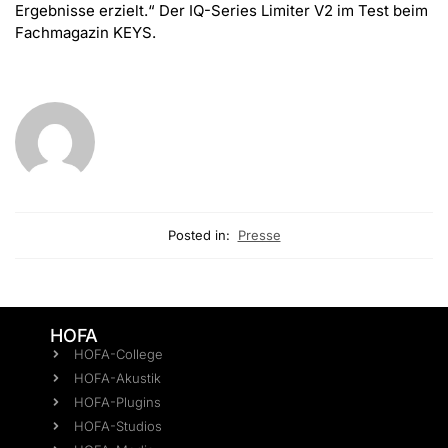
Ergebnisse erzielt.“ Der IQ-Series Limiter V2 im Test beim
Fachmagazin KEYS.
Posted in:
Presse
HOFA
HOFA-College
HOFA-Akustik
HOFA-Plugins
HOFA-Studios