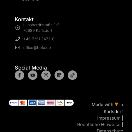
Kontakt
Lusshardtstraße 1-3
76689 Karlsdorf
+49 7251 3472-0
office@hofa.de
Social Media
♥
Made with
in
Karlsdorf
Impressum
|
Rechtliche Hinweise
|
Datenschutz