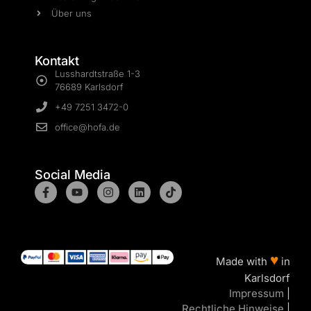
Über uns
Kontakt
Lusshardtstraße 1-3
76689 Karlsdorf
+49 7251 3472-0
office@hofa.de
Social Media
♥
Made with
in
Karlsdorf
Impressum
|
Rechtliche Hinweise
|