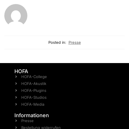
Posted in:
Presse
HOFA
HOFA-College
HOFA-Akustik
HOFA-Plugins
HOFA-Studios
HOFA-Media
Informationen
Presse
Bestellung widerrufen