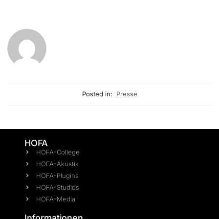
Posted in:
Presse
HOFA
HOFA-College
HOFA-Akustik
HOFA-Plugins
HOFA-Studios
HOFA-Media
Informationen