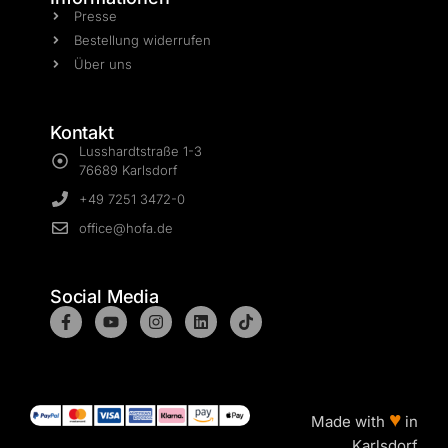
Presse
Bestellung widerrufen
Über uns
Kontakt
Lusshardtstraße 1-3
76689 Karlsdorf
+49 7251 3472-0
office@hofa.de
Social Media
♥
Made with
in
Karlsdorf