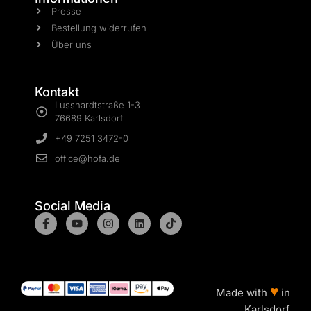
Presse
Bestellung widerrufen
Über uns
Kontakt
Lusshardtstraße 1-3
76689 Karlsdorf
+49 7251 3472-0
office@hofa.de
Social Media
♥
Made with
in
Karlsdorf