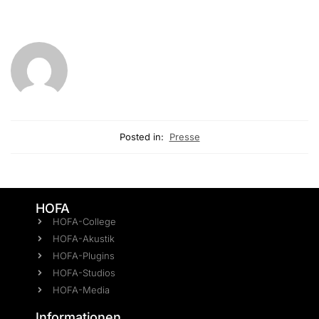
Posted in:
Presse
HOFA
HOFA-College
HOFA-Akustik
HOFA-Plugins
HOFA-Studios
HOFA-Media
Informationen