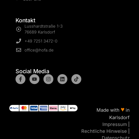
Kontakt
Lusshardtstraße 1-3
76689 Karlsdorf
+49 7251 3472-0
office@hofa.de
Social Media
♥
Made with
in
Karlsdorf
Impressum
|
Rechtliche Hinweise
|
Datenschutz