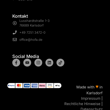
Kontakt
Lusshardtstraße 1-3
76689 Karlsdorf
+49 7251 3472-0
office@hofa.de
Social Media
♥
Made with
in
Karlsdorf
Impressum
|
Rechtliche Hinweise
|
Datenschutz