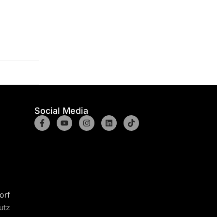
Social Media
orf
utz