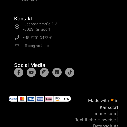
Kontakt
Lusshardtstraße 1-3
76689 Karlsdorf
+49 7251 3472-0
office@hofa.de
Social Media
♥
Made with
in
Karlsdorf
Impressum
|
Rechtliche Hinweise
|
Datenschutz