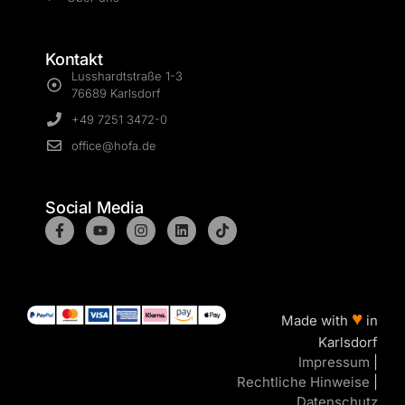
Kontakt
Lusshardtstraße 1-3
76689 Karlsdorf
+49 7251 3472-0
office@hofa.de
Social Media
♥
Made with
in
Karlsdorf
Impressum
|
Rechtliche Hinweise
|
Datenschutz