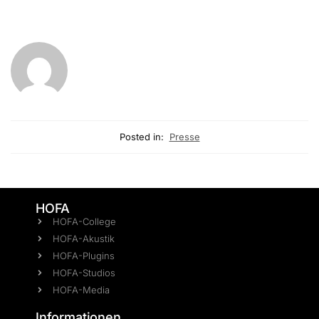
Posted in:
Presse
HOFA
HOFA-College
HOFA-Akustik
HOFA-Plugins
HOFA-Studios
HOFA-Media
Informationen