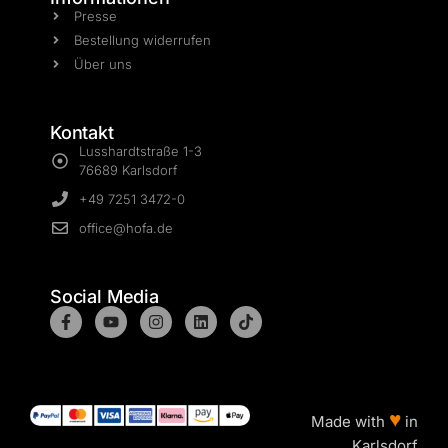
Presse
Bestellung widerrufen
Über uns
Kontakt
Lusshardtstraße 1-3
76689 Karlsdorf
+49 7251 3472-0
office@hofa.de
Social Media
♥
Made with
in
Karlsdorf