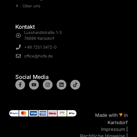
Über uns
Kontakt
Lusshardtstraße 1-3
76689 Karlsdorf
+49 7251 3472-0
office@hofa.de
Social Media
♥
Made with
in
Karlsdorf
Impressum
|
Rechtliche Hinweise
|