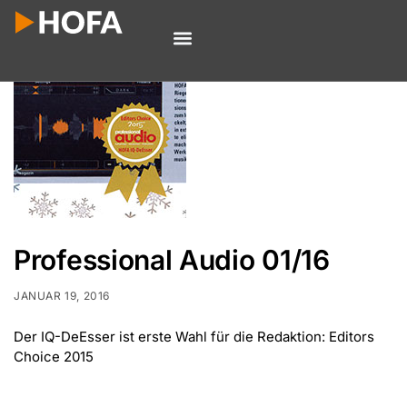
Professional Audio 01/16
JANUAR 19, 2016
Der IQ-DeEsser ist erste Wahl für die Redaktion: Editors
Choice 2015