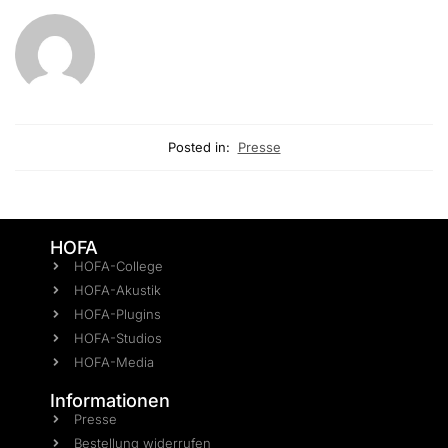
Posted in:
Presse
HOFA
HOFA-College
HOFA-Akustik
HOFA-Plugins
HOFA-Studios
HOFA-Media
Informationen
Presse
Bestellung widerrufen