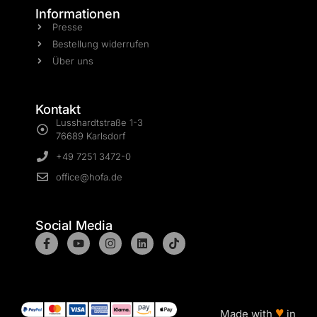
Informationen
Presse
Bestellung widerrufen
Über uns
Kontakt
Lusshardtstraße 1-3
76689 Karlsdorf
+49 7251 3472-0
office@hofa.de
Social Media
♥
Made with
in