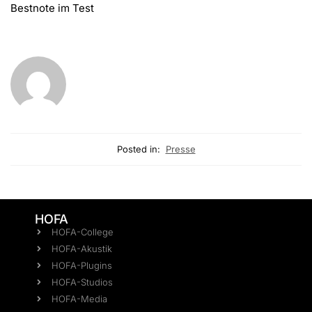
Bestnote im Test
Posted in:
Presse
HOFA
HOFA-College
HOFA-Akustik
HOFA-Plugins
HOFA-Studios
HOFA-Media