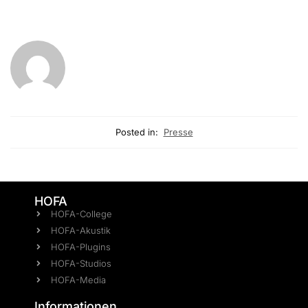
Posted in:
Presse
HOFA
HOFA-College
HOFA-Akustik
HOFA-Plugins
HOFA-Studios
HOFA-Media
Informationen