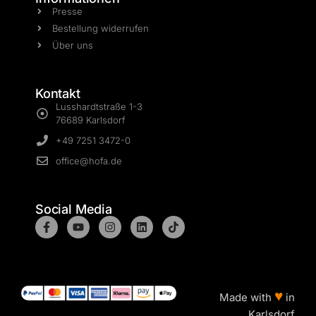
Presse
Bestellung widerrufen
Über uns
Kontakt
Lusshardtstraße 1-3
76689 Karlsdorf
+49 7251 3472-0
office@hofa.de
Social Media
♥
Made with
in
Karlsdorf