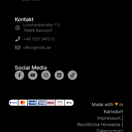
Kontakt
Lusshardtstraße 1-3
76689 Karlsdorf
+49 7251 3472-0
office@hofa.de
Social Media
♥
Made with
in
Karlsdorf
Impressum
|
Rechtliche Hinweise
|
Datenschutz