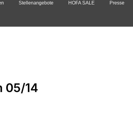
en
Stellenangebote
HOFA SALE
Presse
n 05/14