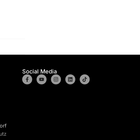
Social Media
orf
utz