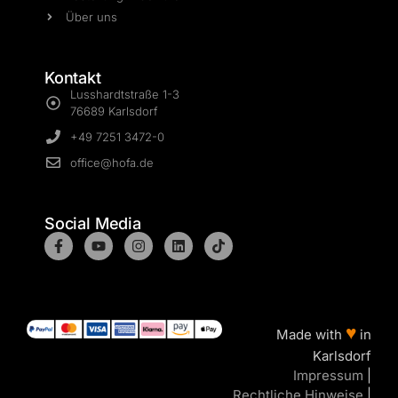
Über uns
Kontakt
Lusshardtstraße 1-3
76689 Karlsdorf
+49 7251 3472-0
office@hofa.de
Social Media
♥
Made with
in
Karlsdorf
Impressum
|
Rechtliche Hinweise
|