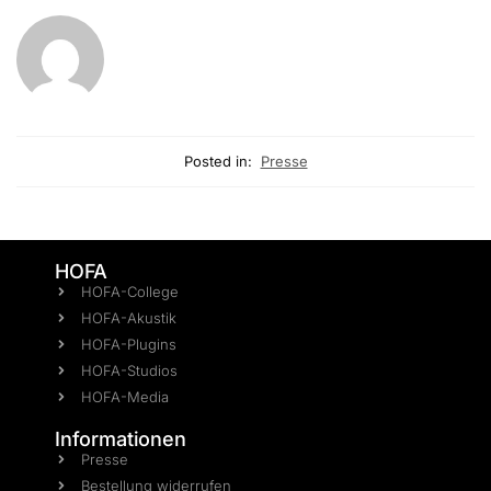
Posted in:
Presse
HOFA
HOFA-College
HOFA-Akustik
HOFA-Plugins
HOFA-Studios
HOFA-Media
Informationen
Presse
Bestellung widerrufen