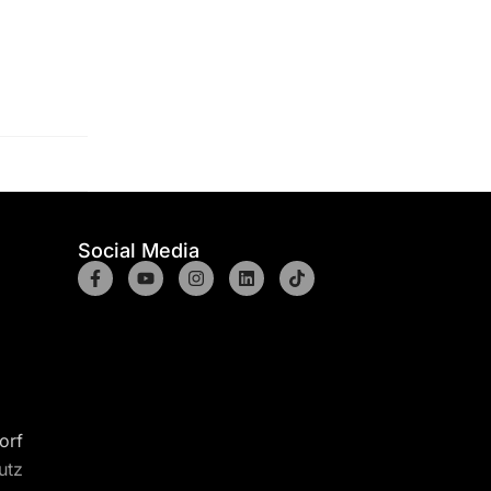
Social Media
orf
utz