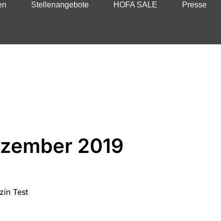
en
Stellenangebote
HOFA SALE
Presse
ezember 2019
in Test