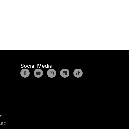
Social Media
orf
utz