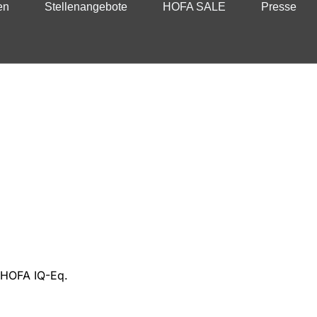
en
Stellenangebote
HOFA SALE
Presse
 HOFA IQ-Eq.