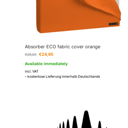
Absorber ECO fabric cover orange
€
24,65
€
29,00
Available immediately
incl. VAT
– kostenlose Lieferung innerhalb Deutschlands