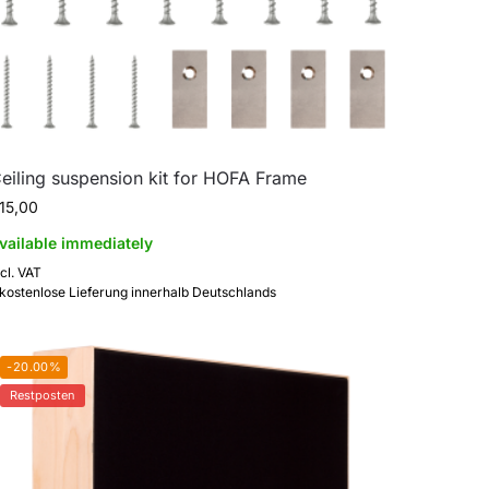
eiling suspension kit for HOFA Frame
15,00
vailable immediately
ncl. VAT
 kostenlose Lieferung innerhalb Deutschlands
-20.00%
Restposten