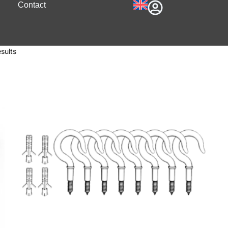
Contact
sults