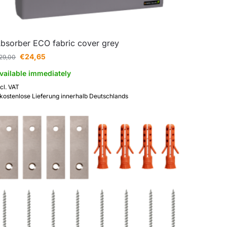
bsorber ECO fabric cover grey
€
24,65
29,00
vailable immediately
ncl. VAT
 kostenlose Lieferung innerhalb Deutschlands