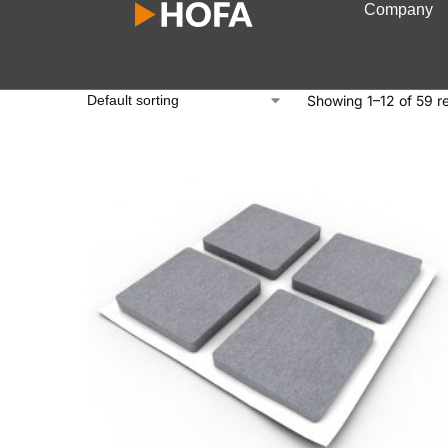
Company
Showing 1–12 of 59 re