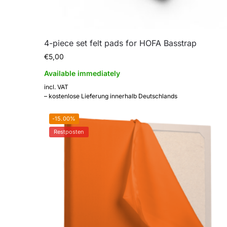
4-piece set felt pads for HOFA Basstrap
€
5,00
Available immediately
incl. VAT
– kostenlose Lieferung innerhalb Deutschlands
-15.00%
Restposten