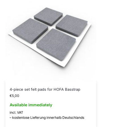
4-piece set felt pads for HOFA Basstrap
€
5,00
Available immediately
incl. VAT
– kostenlose Lieferung innerhalb Deutschlands