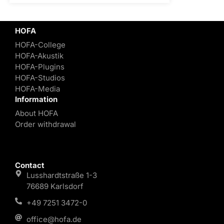
HOFA
HOFA-College
HOFA-Akustik
HOFA-Plugins
HOFA-Studios
HOFA-Media
Information
About HOFA
Order withdrawal
Contact
Lusshardtstraße 1-3
76689 Karlsdorf
+49 7251 3472-0
office@hofa.de