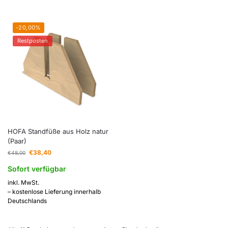
-20,00%
Restposten
HOFA Standfüße aus Holz natur
(Paar)
€
38,40
€
48,00
Sofort verfügbar
inkl. MwSt.
– kostenlose Lieferung innerhalb
Deutschlands