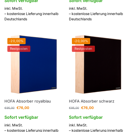
Sofort verfügbar
Sofort verfügbar
inkl. MwSt.
inkl. MwSt.
– kostenlose Lieferung innerhalb
– kostenlose Lieferung innerhalb
Deutschlands
Deutschlands
-20,00%
-20,00%
Restposten
Restposten
HOFA Absorber royalblau
HOFA Absorber schwarz
€
76,00
€
76,00
€
95,00
€
95,00
Sofort verfügbar
Sofort verfügbar
inkl. MwSt.
inkl. MwSt.
– kostenlose Lieferung innerhalb
– kostenlose Lieferung innerhalb