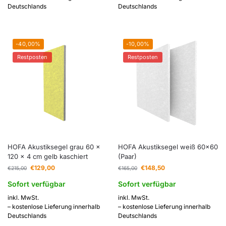
Deutschlands
Deutschlands
-40,00%
-10,00%
Restposten
Restposten
HOFA Akustiksegel grau 60 x
HOFA Akustiksegel weiß 60×60
120 x 4 cm gelb kaschiert
(Paar)
€
129,00
€
148,50
€
215,00
€
165,00
Sofort verfügbar
Sofort verfügbar
inkl. MwSt.
inkl. MwSt.
– kostenlose Lieferung innerhalb
– kostenlose Lieferung innerhalb
Deutschlands
Deutschlands