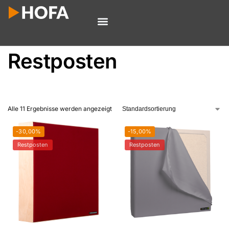
Restposten
Alle 11 Ergebnisse werden angezeigt
-30,00%
-15,00%
Restposten
Restposten